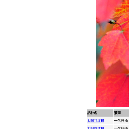
品种名
繁殖
太阳谷红枫
一代扦插
太阳谷红枫
一代扦插