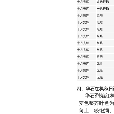
十月光辉
多代扦插
十月光辉
一代扦插
十月光辉
组培
十月光辉
组培
十月光辉
组培
十月光辉
组培
十月光辉
组培
十月光辉
组培
十月光辉
组培
十月光辉
无性
十月光辉
无性
十月光辉
无性
四、华石红枫秋日
华石烈焰红
变色整齐叶色
向上、较饱满