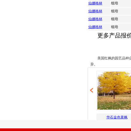
仙娜格林
组培
仙娜格林
组培
仙娜格林
组培
仙娜格林
组培
更多产品报
美国红枫的园艺品种
异。
美国改良红枫
华石烈焰红枫
华石金色黄枫