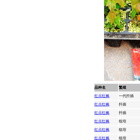
品种名
繁殖
红点红枫
一代扦插
红点红枫
扦插
红点红枫
扦插
红点红枫
组培
红点红枫
组培
红点红枫
组培