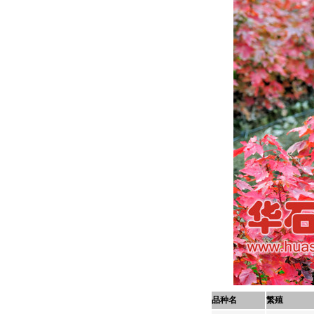
品种名
繁殖