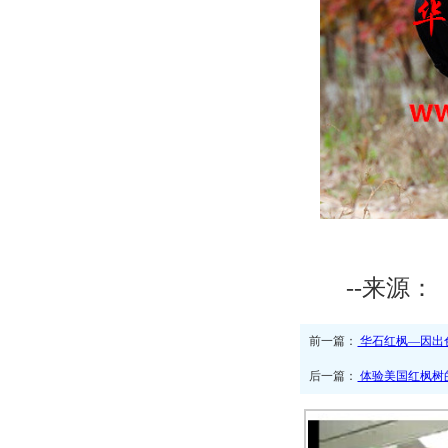
--来源：
前一篇：
华石红枫—因出色
后一篇：
体验美国红枫树