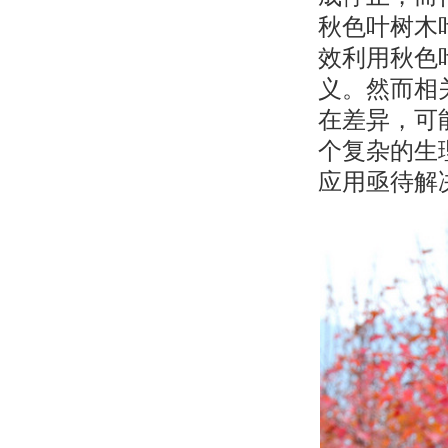
秋色叶树木
效利用秋色
义。然而相
在差异，可
个复杂的生
应用亟待解