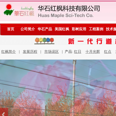
首页
公司简介
华石产品
美国红枫
彩树应用
工程案例
技术
红枫简介
|
发展历程
|
市场误区
| 产品:
红日
十月光辉
红点