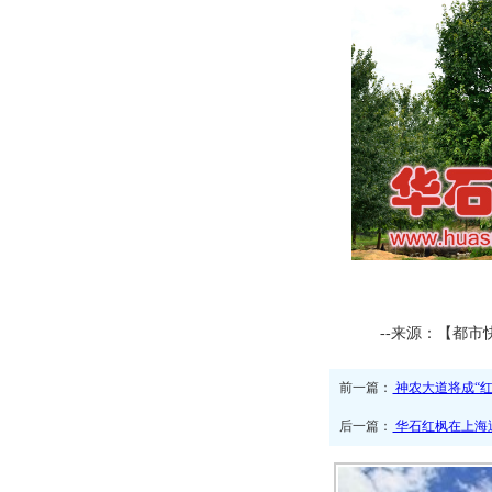
--来源：【都市
前一篇：
神农大道将成“红
后一篇：
华石红枫在上海