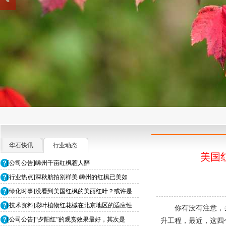
华石快讯
行业动态
美国
[公司公告]嵊州千亩红枫惹人醉
[行业热点]深秋航拍别样美 嵊州的红枫已美如
[绿化时事]没看到美国红枫的美丽红叶？或许是
[技术资料]彩叶植物红花槭在北京地区的适应性
你有没有注意，
[公司公告]“夕阳红”的观赏效果最好，其次是
升工程，最近，这四