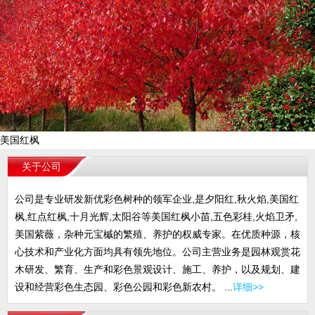
美国红枫
关于公司
公司是专业研发新优彩色树种的领军企业,是夕阳红,秋火焰,美国红
枫,红点红枫,十月光辉,太阳谷等美国红枫小苗,五色彩桂,火焰卫矛,
美国紫薇，杂种元宝槭的繁殖、养护的权威专家。在优质种源，核
心技术和产业化方面均具有领先地位。公司主营业务是园林观赏花
木研发、繁育、生产和彩色景观设计、施工、养护，以及规划、建
设和经营彩色生态园、彩色公园和彩色新农村。 ...
详细>>