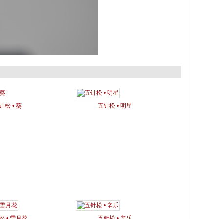
针松 • 葵
五针松 • 明星
松 • 雪月花
五针松 • 辛乐