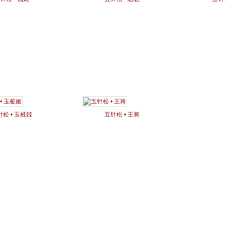
针松 • 玉桩姬
五针松 • 王将