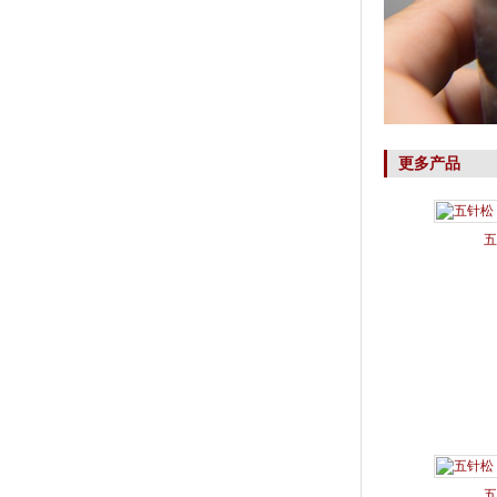
更多产品
五
五