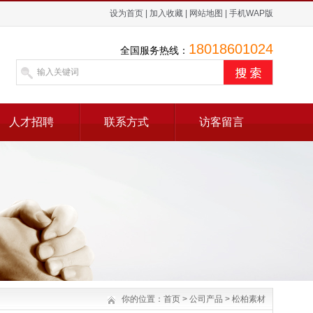
设为首页
|
加入收藏
|
网站地图
|
手机WAP版
18018601024
全国服务热线：
人才招聘
联系方式
访客留言
你的位置：
首页
>
公司产品
>
松柏素材