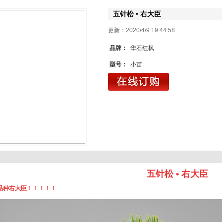
五针松 • 右大臣
更新：2020/4/9 19:44
品牌：
华石红枫
型号：
小苗
五针松 • 右大臣
品种右大臣！！！！！
1