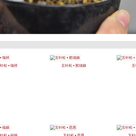
针松 • 瑞祥
五针松 • 那须娘
五
针松 • 福娘
五针松 • 思恩
五针