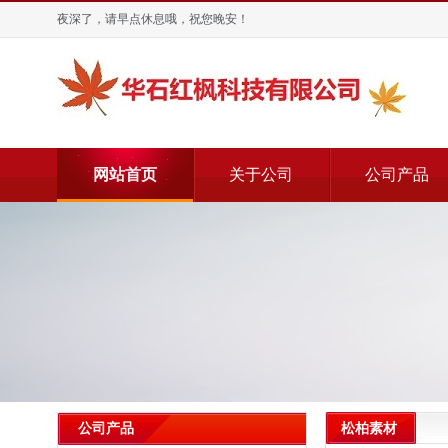
夜深了，请早点休息哦，祝您晚安！
网站首页
关于公司
公司产品
松柏素材
公司产品