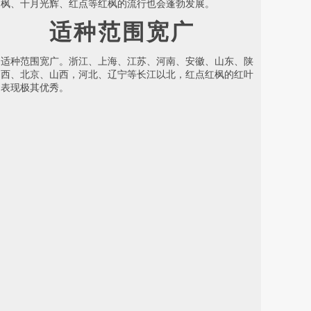
枫、十月光辉、红点等红枫的流行也会蓬勃发展。
适种范围宽广
适种范围宽广。浙江、上海、江苏、河南、安徽、山东、陕
西、北京、山西，河北、辽宁等长江以北，红点红枫的红叶
表现极其优秀。