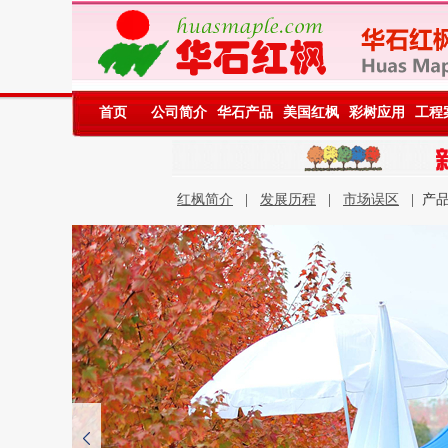
首页
公司简介
华石产品
美国红枫
彩树应用
工程
红枫简介
|
发展历程
|
市场误区
| 产品