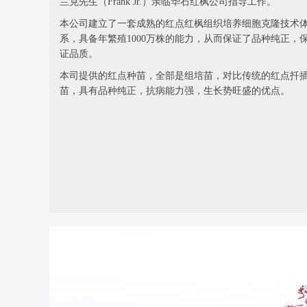
兰克先生（Frank Jr.）亲临华石红枫公司指导工作。
本公司建立了一套成熟的红点红枫组织培养细胞克隆技术
系，具备年繁殖1000万株的能力，从而保证了品种纯正，
证品质。
本司提供的红点种苗，全部是组培苗，对比传统的红点扦
苗，具有品种纯正，抗病能力强，生长势旺盛的优点。