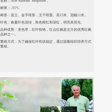
名称：Acer Rubrum 'Redpointe'。
耐寒：-35°C
树形：直立、金字塔形，主干明显。高15米、冠幅11米。
叶色：春夏叶色深绿，秋色橙红和深红，明亮具荧光。
品种优势：变色早，红叶惊艳，红点红枫是北方的优秀红枫
品种之一。
繁殖方式：为了确保红叶性状稳定，通过脱毒组织培养方式
繁殖。