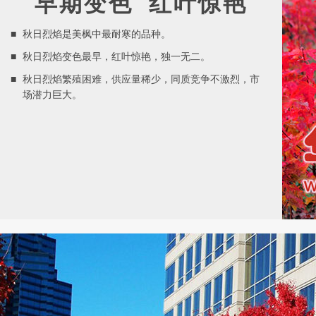
早期变色 红叶惊艳
■
秋日烈焰是美枫中最耐寒的品种。
■
秋日烈焰变色最早，红叶惊艳，独一无二。
■
秋日烈焰繁殖困难，供应量稀少，同质竞争不激烈，市
场潜力巨大。