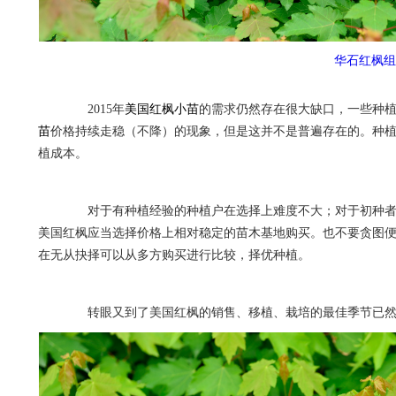
华石红枫组
2015年
美国红枫小苗
的需求仍然存在很大缺口，一些种
苗
价格持续走稳（不降）的现象，但是这并不是普遍存在的。种
植成本。
对于有种植经验的种植户在选择上难度不大；对于初种者
美国红枫应当选择价格上相对稳定的苗木基地购买。也不要贪图
在无从抉择可以从多方购买进行比较，择优种植。
转眼又到了美国红枫的销售、移植、栽培的最佳季节已然