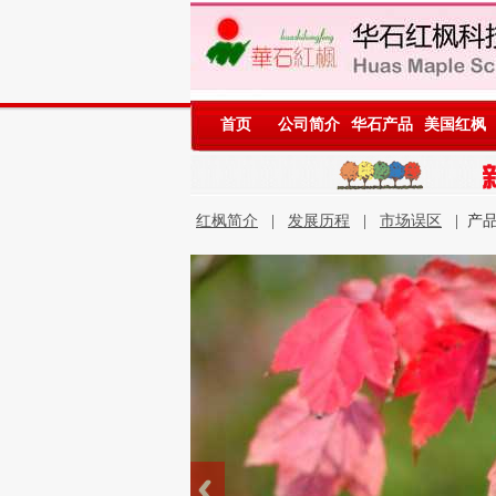
首页
公司简介
华石产品
美国红枫
红枫简介
|
发展历程
|
市场误区
| 产品