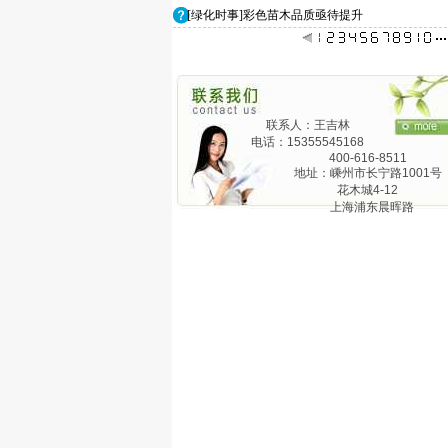
[绿化时事]彩色苗木品质亟待提升
联系人：王吉林
电话：15355545168
400-616-8511
地址：嵊州市长宁路1001号
花木城4-12
上海浦东晨晖路
825弄24号1201