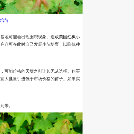
培苗
植基地可能会出现囤积现象。造成
美国红枫小
植户亦可在此时自己发展小苗培育，以降低种
，可能价格的天壤之别让其无从选择。购买
便宜大批量引进低于市场价格的苗子。如果实
到来。