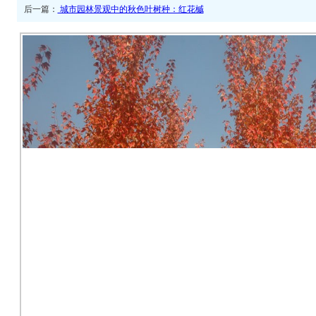
后一篇：
城市园林景观中的秋色叶树种：红花槭