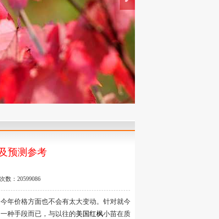
析及预测参考
数：20599086
，今年价格方面也不会有太大变动。针对就今
的一种手段而已，与以往的
美国红枫
小苗在质