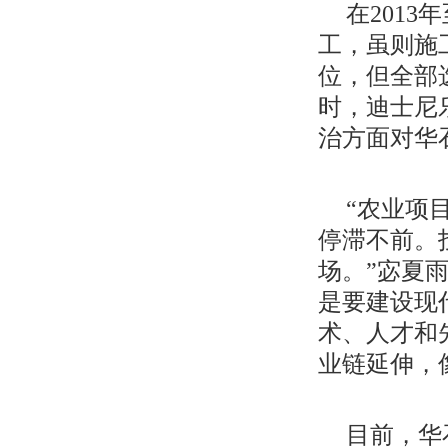
在201
工，虽则施
位，但全部
时，迪士尼
治方面对华
“农业项
停滞不前。
场。”宓夏
是要建设现
术、人才和
业链延伸，
目前，华