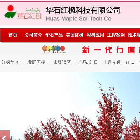
首页
公司简介
华石产品
美国红枫
彩树应用
工程案例
技术
红枫简介
|
发展历程
|
市场误区
| 产品:
红日
十月光辉
红点