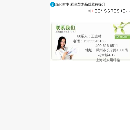
[绿化时事]彩色苗木品质亟待提升
联系人：王吉林
电话：15355545168
400-616-8511
地址：嵊州市长宁路1001号
花木城4-12
上海浦东晨晖路
825弄24号1201