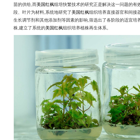
苗的供给,而
美国红枫
组培快繁技术的研究正是解决这一问题的有
段、叶片为材料,系统地研究了
美国红枫
组织培养直接器官和间接
生长调节剂和其他添加剂等因素的影响,筛选出了各阶段的适宜培养
株,建立了系统的
美国红枫
组织培养植株再生体系。