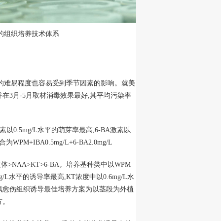
um）的组织培养技术体系
毒的难易程度也容易受到季节因素的影响。就美
在3月-5月取材消毒效果最好,其平均污染率
以0.5mg/L水平的萌芽率最高,6-BA激素以
IBA0.5mg/L+6-BA2.0mg/L
>NAA>KT>6-BA。培养基种类中以WPM
L水平的诱导率最高,KT浓度中以0.6mg/L水
美国红枫愈伤组织诱导最佳培养方案为以茎段为外植
配方。