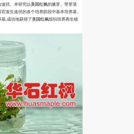
效途径。本研究以
美国红枫
的腋芽、带芽茎
器官发生途径的各个培养阶段中基本培养基、
基,成功地获得了
美国红枫
组织培养再生植