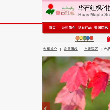
首页
公司简介
华石产品
美国红枫
红枫简介
|
发展历程
|
市场误区
| 产品