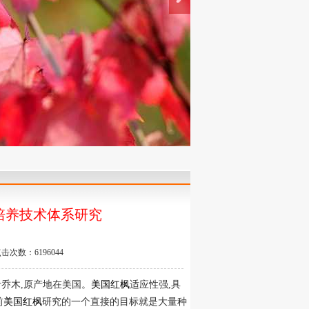
组织培养技术体系研究
击次数：6196044
高大落叶乔木,原产地在美国。
美国红枫
适应性强,具
前
美国红枫
研究的一个直接的目标就是大量种