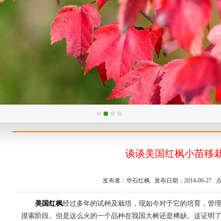
谈谈美国红枫小苗移
发布者：华石红枫 发布日期：2014-06-27 点
美国红枫
经过多年的试种及栽培，现如今对于它的培育，管
摸索阶段。但是这么火的一个品种在我国大树还是稀缺。这证明