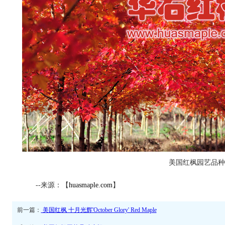
美国红枫园艺品种
--来源：【
huasmaple.com
】
前一篇：
美国红枫 十月光辉'October Glory' Red Maple