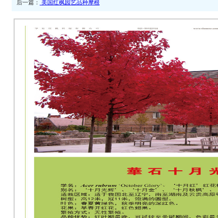
后一篇：
美国红枫园艺品种摩根