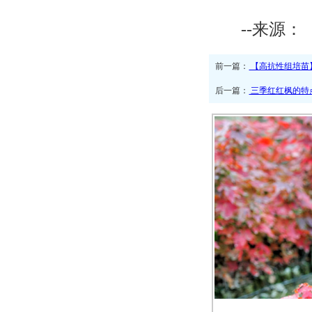
--来源：
前一篇：
【高抗性组培苗
后一篇：
三季红红枫的特