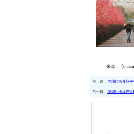
--来源：【
huasm
前一篇：
美国红枫各品种
后一篇：
美国红枫成行道