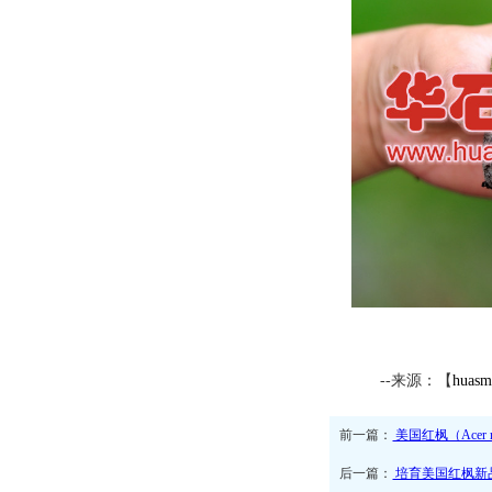
--来源：【
huasm
前一篇：
美国红枫（Acer
后一篇：
培育美国红枫新