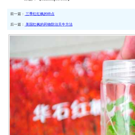
前一篇：
三季红红枫的特点
后一篇：
美国红枫的药物防治天牛方法