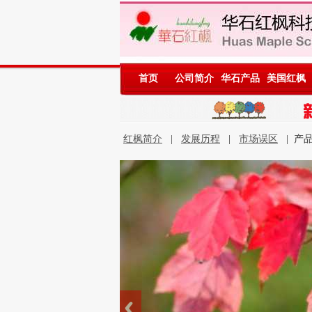
首页
公司简介
华石产品
美国红枫
红枫简介
|
发展历程
|
市场误区
| 产品