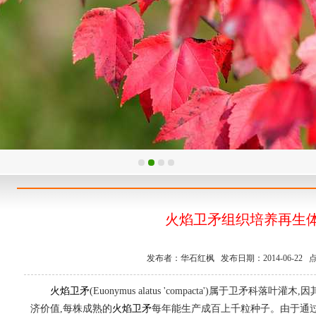
火焰卫矛组织培养再生
发布者：华石红枫 发布日期：2014-06-22 点
火焰卫矛
(Euonymus alatus 'compacta')属于卫
济价值,每株成熟的
火焰卫矛
每年能生产成百上千粒种子。由于通过