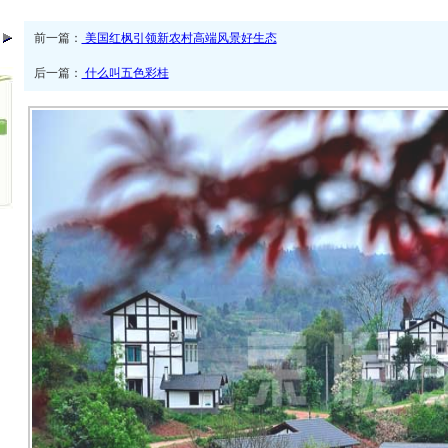
前一篇：
美国红枫引领新农村高端风景好生态
后一篇：
什么叫五色彩桂