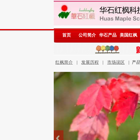
首页
公司简介
华石产品
美国红枫
红枫简介
|
发展历程
|
市场误区
| 产品