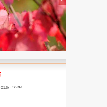
析
击次数：2504496