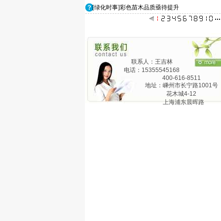
[绿化时事]彩色苗木品质亟待提升
联系人：王吉林
电话：15355545168
400-616-8511
地址：嵊州市长宁路1001号
花木城4-12
上海浦东晨晖路
825弄24号1201